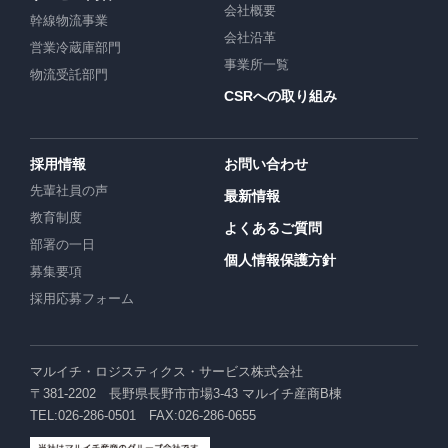
会社概要
幹線物流事業
会社沿革
営業冷蔵庫部門
事業所一覧
物流受託部門
CSRへの取り組み
採用情報
お問い合わせ
先輩社員の声
最新情報
教育制度
よくあるご質問
部署の一日
個人情報保護方針
募集要項
採用応募フォーム
マルイチ・ロジスティクス・サービス株式会社
〒381-2202 長野県長野市市場3-43 マルイチ産商B棟
TEL:026-286-0501 FAX:026-286-0655