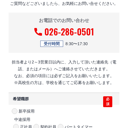
ご質問などございましたら、お気軽にお問い合せください。
お電話でのお問い合わせ
026-286-0501
受付時間
8:30〜17:30
担当者より2～3営業日以内に、入力して頂いた連絡先（電
話、またはメール）へご連絡させていただきます。
なお、必須の項目には必ずご記入をお願いいたします。
※高校生の方は、学校を通じてご応募をお願いします。
希望職群
必
須
新卒採用
中途採用
正社員
契約社員
パートタイマー