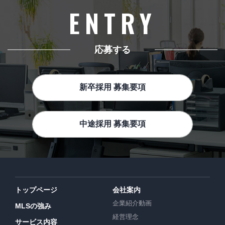
ENTRY
応募する
新卒採用 募集要項
中途採用 募集要項
トップページ
会社案内
企業紹介動画
MLSの強み
経営理念
サービス内容