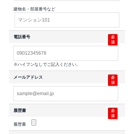
建物名・部屋番号など
電話番号
必
須
※ハイフンなしでご記入ください。
メールアドレス
必
須
履歴書
必
須
履歴書